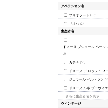
アペラシオン名
プリオラート
(13)
リオハ
(1)
生産者名
ドメーヌ ブシャール ペール 
3)
カテナ
(55)
ドメーヌ デ ロッシュ ヌ
ジェラール ベルトラン
(3
ドメーヌ ルネ ブーヴィエ
さらに生産者名を表示
ヴィンテージ