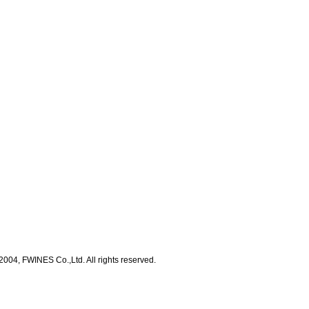
2004, FWINES Co.,Ltd. All rights reserved.