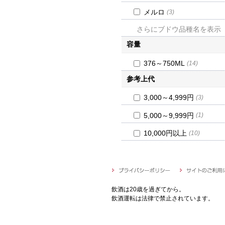
メルロ
(3)
さらにブドウ品種名を表示
容量
376～750ML
(14)
参考上代
3,000～4,999円
(3)
5,000～9,999円
(1)
10,000円以上
(10)
飲酒は20歳を過ぎてから。
飲酒運転は法律で禁止されています。