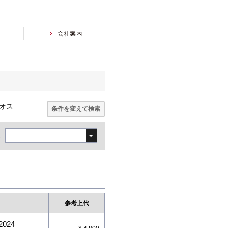
シオス
条件を変えて検索
え
参考上代
2024