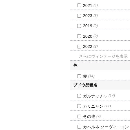
2021
(4)
2023
(3)
2019
(2)
2020
(2)
2022
(2)
さらにヴィンテージを表示
色
赤
(14)
ブドウ品種名
ガルナッチャ
(14)
カリニャン
(11)
その他
(7)
カベルネ ソーヴィニヨン