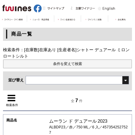
商品一覧
検索条件：[在庫数]在庫あり [生産者名]シャトー デュアール ミロン
ロートシルト
条件を変えて検索
並び替え
7
全
件
検索条件
ムーラン ド デュアール
2023
ALBDP23／赤／750 ML／6 入／457354252752
7