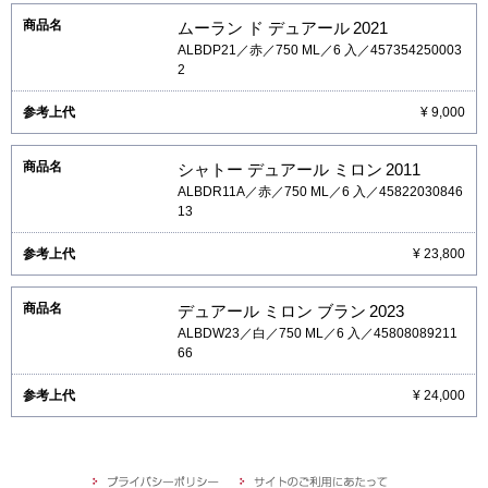
ムーラン ド デュアール
2021
ALBDP21／赤／750 ML／6 入／457354250003
2
¥ 9,000
シャトー デュアール ミロン
2011
ALBDR11A／赤／750 ML／6 入／45822030846
13
¥ 23,800
デュアール ミロン ブラン
2023
ALBDW23／白／750 ML／6 入／45808089211
66
¥ 24,000